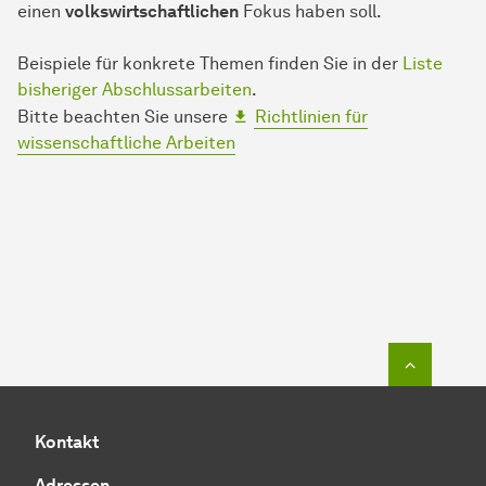
einen
volkswirtschaftlichen
Fokus haben soll.
Beispiele für konkrete Themen finden Sie in der
Liste
bisheriger Abschlussarbeiten
.
Bitte beachten Sie unsere
Richtlinien für
wissenschaftliche Arbeiten
Zum Seit
Kontakt
Adressen