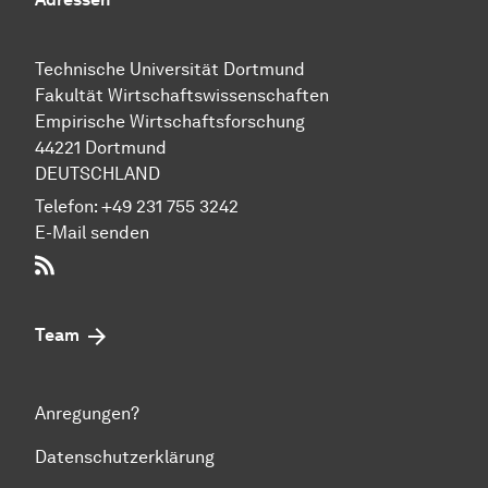
Technische Uni­ver­si­tät Dort­mund
Fakultät Wirtschafts­wissen­schaften
Empirische Wirtschaftsforschung
44221 Dort­mund
DEUTSCHLAND
Telefon:
+49 231 755 3242
E-Mail senden
RSS-Feed
Team
Anregungen?
Datenschutzerklärung