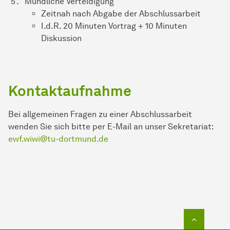
Mündliche Verteidigung
Zeitnah nach Abgabe der Abschlussarbeit
I.d.R. 20 Minuten Vortrag + 10 Minuten
Diskussion
Kontaktaufnahme
Bei allgemeinen Fragen zu einer Abschlussarbeit
wenden Sie sich bitte per E-Mail an unser Sekretariat:
ewf.wiwi@tu-dortmund.de
Zum Seit