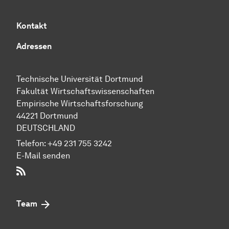
Kontakt
Adressen
Technische Uni­ver­si­tät Dort­mund
Fakultät Wirtschafts­wissen­schaften
Empirische Wirtschaftsforschung
44221 Dort­mund
DEUTSCHLAND
Telefon:
+49 231 755 3242
E-Mail senden
RSS-Feed
Team